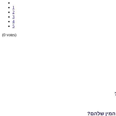
1
2
3
4
5
(0 votes)