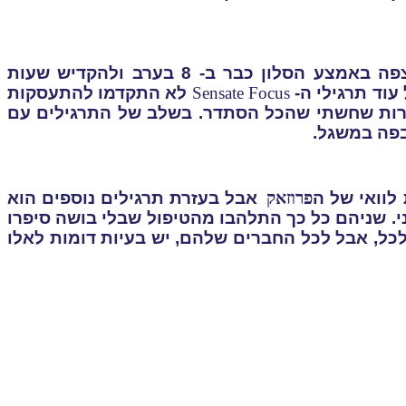
הם אפילו מצאו דרך -3 פעמים בשבוע לפרוס שמיכות על הרצפה באמצע הסלון כבר ב- 8 בערב ולהקדיש שעות
עוד תרגילי ה-
Sensate Focus
לא התקדמו להתעסקות
מרות שחשתי שהכל הסתדר. בשלב של התרגילים עם
בפה במשגל.
לוואי של ה
פרוזאק
אבל בעזרת תרגילים נוספים הוא
י. שניהם כל כך התלהבו מהטיפול שבלי בושה סיפרו
ל, אבל לכל החברים שלהם, יש בעיות דומות לאלו