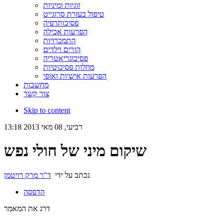
זוגיות ומיניות
טיפול בעזרת סרוגייט
פסיכותרפיה
הפרעות אכילה
התמכרויות
הורים וילדים
פסיכוגריאטריה
מחלות פסיכוטיות
הפרעות אישיות ואופי
מחשבות
צור קשר
Skip to content
רביעי, 08 מאי 2013 13:18
שיקום מיני של חולי נפש
נכתב על ידי
ד"ר מרק רויטמן
הדפסה
דרג את המאמר