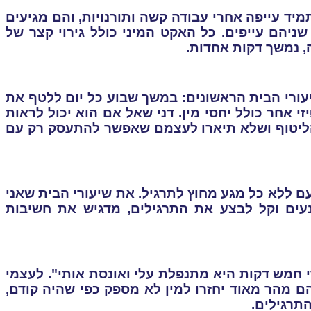
תמיד עייפה אחרי עבודה קשה ותורנויות, והם מגיעים
ניהם עייפים. כל האקט המיני כולל גירוי קצר של
, נמשך דקות אחדות.
ורי הבית הראשונים: במשך שבוע כל יום ללטף את
 אחר כולל יחסי מין. דני שאל אם הוא יכול לראות
מהליטוף ושלא תיארו לעצמם שאפשר להתעסק רק עם
עם ללא כל מגע מחוץ לתרגיל. את שיעורי הבית שאני
 נעים וקל לבצע את התרגילים, מדגיש את חשיבות
י חמש דקות היא מתנפלת עלי ואונסת אותי". לעצמי
ם מהר מאוד יחזרו למין לא מספק כפי שהיה קודם,
תרגילים.