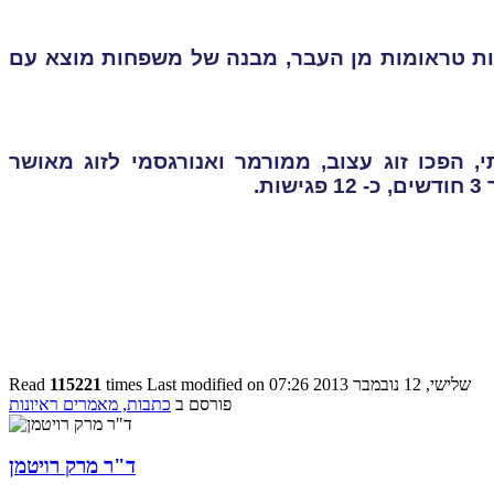
אות טראומות מן העבר, מבנה של משפחות מוצא עם
 הפכו זוג עצוב, ממורמר ואנורגסמי לזוג מאושר
.
Last modified on שלישי, 12 נובמבר 2013 07:26
times
115221
Read
פורסם ב
כתבות, מאמרים ראיונות
ד"ר מרק רויטמן