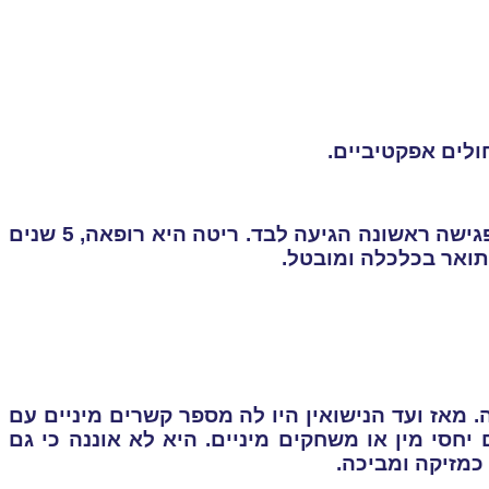
ריטה, בת 29, פנתה אלי בעקבות כתבה בעיתון על טיפול מיני. לפגישה ראשונה הגיעה לבד. ריטה היא רופאה, 5 שנים
פלה. מאז ועד הנישואין היו לה מספר קשרים מיניים עם
יחסי מין או משחקים מיניים. היא לא אוננה כי גם
כמזיקה ומביכה.