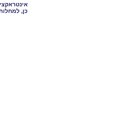
אינטראקציה
כן, למחלות