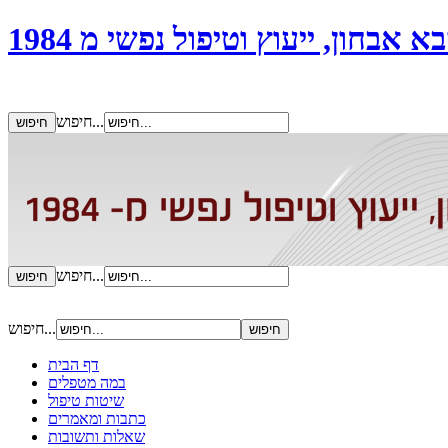
אבחון, ייעוץ וטיפול נפשי מ 1984
חיפוש...
חיפוש...
חיפוש...
דף הבית
במה מטפלים
שיטות טיפול
כתבות ומאמרים
שאלות ותשובות