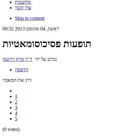
מחשבות
צור קשר
Skip to content
ראשון, 04 אוגוסט 2013 09:32
תופעות פסיכוסומאטיות
נכתב על ידי
ד"ר מרק רויטמן
הדפסה
דרג את המאמר
1
2
3
4
5
(0 votes)