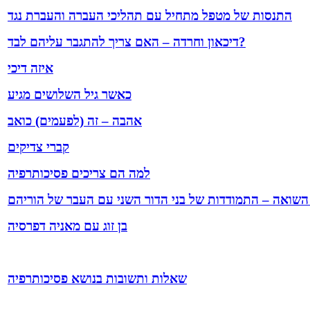
התנסות של מטפל מתחיל עם תהליכי העברה והעברת נגד
דיכאון וחרדה – האם צריך להתגבר עליהם לבד?
איזה דיכי
כאשר גיל השלושים מגיע
אהבה – זה (לפעמים) כואב
קברי צדיקים
למה הם צריכים פסיכותרפיה
השואה – התמודדות של בני הדור השני עם העבר של הוריהם
בן זוג עם מאניה דפרסיה
שאלות ותשובות בנושא פסיכותרפיה