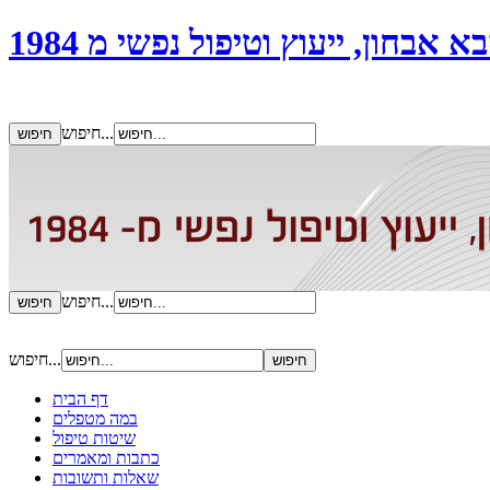
אבחון, ייעוץ וטיפול נפשי מ 1984
חיפוש...
חיפוש...
חיפוש...
דף הבית
במה מטפלים
שיטות טיפול
כתבות ומאמרים
שאלות ותשובות