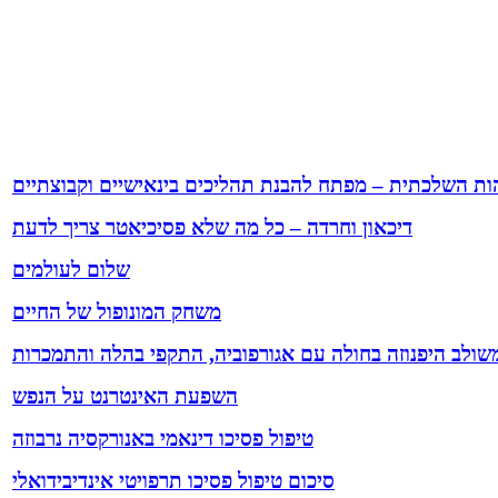
ות השלכתית – מפתח להבנת תהליכים בינאישיים וקבוצתיים
דיכאון וחרדה – כל מה שלא פסיכיאטר צריך לדעת
שלום לעולמים
משחק המונופול של החיים
שולב היפנוזה בחולה עם אגורפוביה, התקפי בהלה והתמכרות
השפעת האינטרנט על הנפש
טיפול פסיכו דינאמי באנורקסיה נרבוזה
סיכום טיפול פסיכו תרפויטי אינדיבידואלי