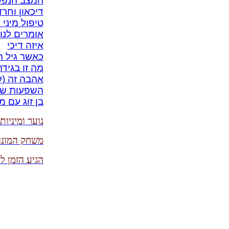
המצב הנפשי
דיכאון וחר
טיפול מיני
אומרים לנו
איזה דיכי
כאשר גיל ה
מה זו בגיד
אהבה זה (ל
השפעות של
בן זוג עם מ
נוער ומיניו
משחק המונו
הגיע הזמן ל