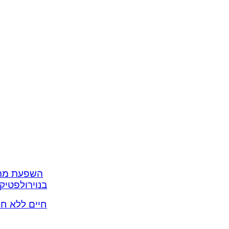
השפעת מתן 
בנוירולפטיק
חיים ללא חי