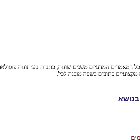
כל המאמרים המדעיים משנים שונות, כתבות בעיתונות פופולארית, 
מקצועיים כתובים בשפה מובנת לכל.
בנושא
מים