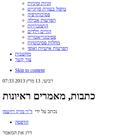
זוגיות ומיניות
טיפול בעזרת סרוגייט
פסיכותרפיה
הפרעות אכילה
התמכרויות
הורים וילדים
פסיכוגריאטריה
מחלות פסיכוטיות
הפרעות אישיות ואופי
מחשבות
צור קשר
Skip to content
רביעי, 13 מרץ 2013 07:33
כתבות, מאמרים ראיונות
נכתב על ידי
ד"ר מרק רויטמן
הדפסה
דרג את המאמר