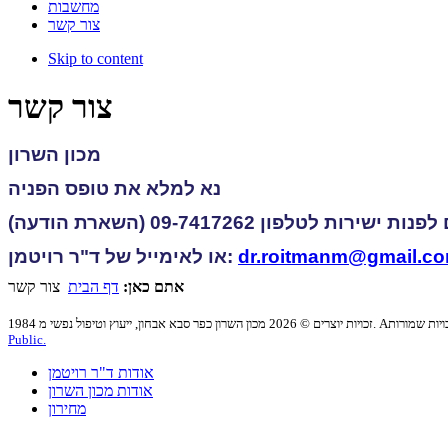
מחשבות
צור קשר
Skip to content
צור קשר
מכון השרון
נא למלא את טופס הפניה
ת ישירות לטלפון 09-7417262 (השארת הודעה)
dr.roitmanm@gmail.c
או לאימייל של ד"ר רויטמן:
אתם כאן:
דף הבית
צור קשר
Public.
אודות ד"ר רויטמן
אודות מכון השרון
מחירון