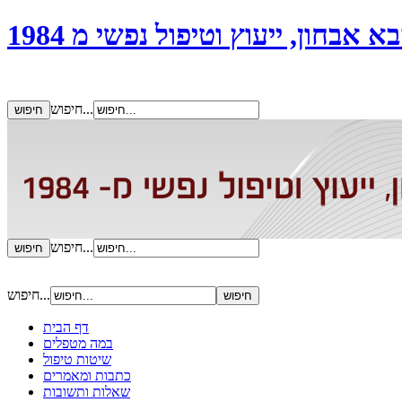
אבחון, ייעוץ וטיפול נפשי מ 1984
חיפוש...
חיפוש...
חיפוש...
דף הבית
במה מטפלים
שיטות טיפול
כתבות ומאמרים
שאלות ותשובות