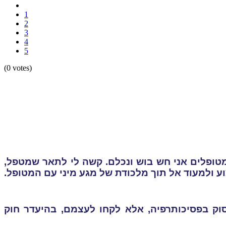
1
2
3
4
5
(0 votes)
ופלים אני חש בוש ונכלם. קשה לי לתאר שמטפל,
ע ולמעוד אל תוך מלכודת של מגע מיני עם המטופל.
וק בפסיכותרפיה, אלא לקחו לעצמם, בהיעדר חוק