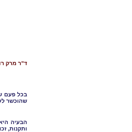
ד"ר מרק רויטמ
בכל פעם ש
שהוכשר לעס
הבעיה היא
ותקנות, זכ