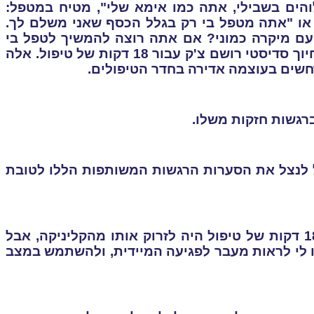
והים בשבילי, אתה כמו אימא שלי", מטיח במטפל:
, או "אתה מטפל בי רק בגלל הכסף שאני משלם לך.
פעם מיקרה כמוני? אם אתה רוצה להמשיך לטפל בי
.
אלה
חשים בעוצמה אדירה בחדר הטיפולים
.
רגשות חזקות משלו.
פל לנצל את הסערות הרגשות המשותפות הללו לטובת
זה נכון שהדחף הראשוני שלי כלפי הבחור שרשם לי צ'ק עבור 18 דקות של טיפול היה לזרוק אותו מהקליניקה, אבל
ו לי לראות מעבר לפגיעה המיידית, ולהשתמש במצב