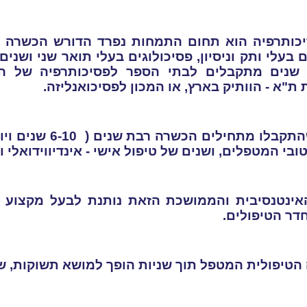
כותרפיה הוא תחום התמחות נפרד הדורש הכשרה מיו
בעלי ותק וניסיון, פסיכולוגים בעלי תואר שני ושנים ש
שנים מתקבלים לבתי הספר לפסיכותרפיה של האו
ת"א - הוותיק בארץ, או המכון לפסיכואנליזה.
מתחילים הכשרה רבת שנים ( 6-10 שנים ויותר) של לימוד תיאורטי
ובי המטפלים, ושנים של טיפול אישי - אינדיווידואלי
ינטנסיבית והממושכת הזאת נותנת לבעל מקצוע כ
דר הטיפולים.
הטיפולית המטפל תוך שניות הופך למושא תשוקות, ש