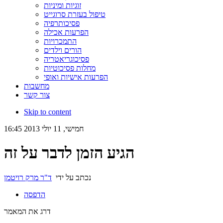
זוגיות ומיניות
טיפול בעזרת סרוגייט
פסיכותרפיה
הפרעות אכילה
התמכרויות
הורים וילדים
פסיכוגריאטריה
מחלות פסיכוטיות
הפרעות אישיות ואופי
מחשבות
צור קשר
Skip to content
חמישי, 11 יולי 2013 16:45
הגיע הזמן לדבר על זה
נכתב על ידי
ד"ר מרק רויטמן
הדפסה
דרג את המאמר