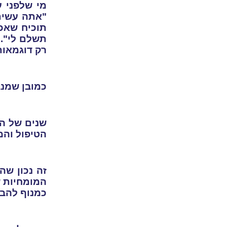
מי שלפני ע
"אתה עשית 
תוכיח שאכפ
תשלם לי". או חולה שאיחר ב - 42 דקות
רק דוגמאות
כמובן שמנג
שנים של הכ
הטיפול והמ
המומחיות ש
כמנוף להבנ