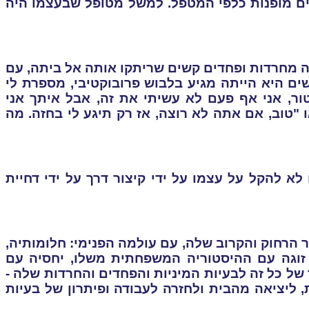
גים מופנות כלפי המטפל. למשל מטופל שבעצמו היה
לה מחרדות ופחדים קשים שריתקו אותה אל ביתה
,
עם
ים היא הייתה מגיע בלבוש פרובוקטיבי, מספרת לי
ור, אני אף פעם לא עשיתי את זה, אבל איתך אני
"טוב, אם אתה לא רוצה, אז רק תיגע לי בחזה. מה
א להקל על עצמו על ידי קיצור דרך על ידי דחיית
הרחוק והקרוב שלה, עם עולמה הפנימי: חלומותיה,
 זוגה עם ההיסטוריה המשפחתית משלו, יחסיה עם
ל כל זה לבעיות המיניות והפחדים והחרדות שלה -
ליציאה מהבית ולחזרה לעבודה ופיתרון של בעיות