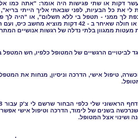
שר דקות או שתי פגישות היה אומר: "אתה כמו אל
לי את כל הבעיות, לפני שבאתי אליך הייתי בריא"
ת לך ממני - תטפל בי ללא תשלום", או "היה לך 
 מוציא מחשב כיס, ועם חיוך סדיסטי רושם צ'ק עבור 18 דקות של טיפול
 מעטות ממגוון בלתי נדלה של רגשות אנושיים המתר
ד לביטויים הרגשיים של המטופל כלפיו, חש המטפל ב
שרה, טיפול אישי, הדרכה וניסיון, מנחות את המט
טופל.
נרכשה בשנים של לימוד, הדרכה וטיפול אישי אפשר
ה ושינוי אצל המטופל
.