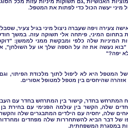
וציות האנושיות ,גם תשוקות מיניות עזות מכל הסו
ול מיני יעשה הכול כדי לפתות את המטפל.
ישה צעירה ויפה שעברה ניצול מיני בגיל צעיר, שסב
 בתחום המיני, פיתחה אלי תשוקה עזה. במשך חודש
ות המיניות שלה כלפי ומבקשת ממני לממשן:
"
דוקט
"בוא נעשה את זה על הספה שלך או על השולחן", או 
א יפה
"?
ל המטפל היא לא ליפול לתוך מלכודת הפיתוי, וגם ל
אזהרה שהיחסים בין מטפל למטופל אסורים.
וח המתרחש בחדר, קישור בין המתרחש בחדר עם העבר 
פחדים שלה, הקשר בין עולמה הפנימי עם בחירת בן
חים שלה, יחסיה עם הילדים המתבגרים שלה והקשר ש
ו של דבר הביא להשתחררות שלה מפחדים ומחרדות, 
ניות במסגרת המשפחתית
.