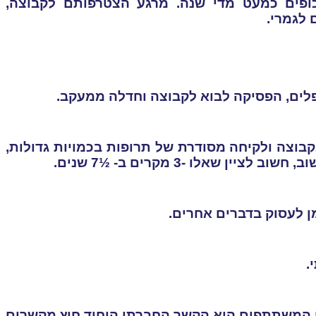
פים כמעט מדי שנה. מרגע הצטרפותם לקבוצה,
 לגמרי.
לים, הפסיקה לבוא לקבוצה וחדלה ממעקב.
 ב-½7, שלמרות התמדתם בקבוצה ולקיחה מסודרת של תרופות בכמויות גדולות,
שאלו -3 מקרים ב- ½7 שנים.
ן לעסוק בדברים אחרים.
.
 המשתתפים הוא הקשר החברתי היחיד חוץ מקשרים