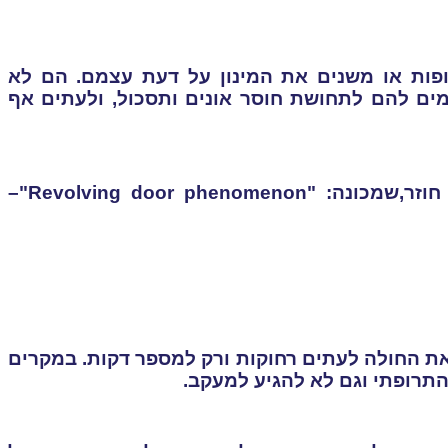
פות או משנים את המינון על דעת עצמם. הם לא
ים להם לתחושת חוסר אונים ותסכול, ולעתים אף
וזר,
שמכונה: "
Revolving door phenomenon
"
–
ת החולה לעתים רחוקות ורק למספר דקות. במקרים
התרופתי וגם לא להגיע למעקב.