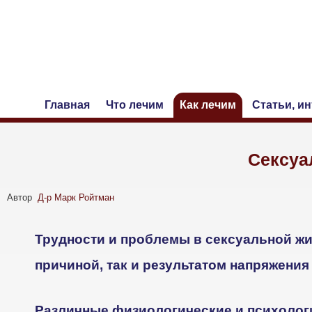
Главная
Что лечим
Как лечим
Статьи, и
Сексуа
Автор
Д-р Марк Ройтман
Трудности и проблемы в сексуальной жи
причиной, так и результатом напряжения
Различные физиологические и психолог