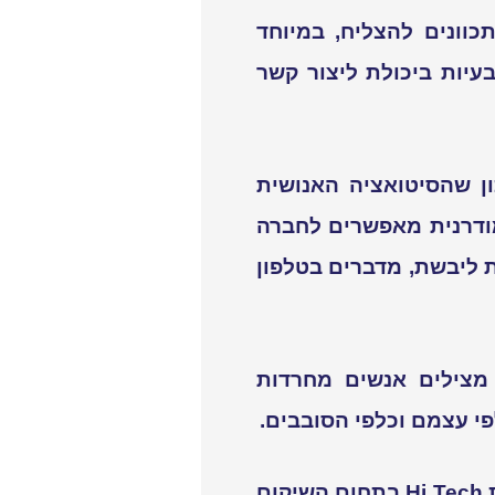
כוונים להצליח, במיוחד
עיות ביכולת ליצור קשר
ן שהסיטואציה האנושית
מודרנית מאפשרים לחברה
ת ליבשת, מדברים בטלפון
ם מצילים אנשים מחרדות
פי עצמם וכלפי הסובבים.
ת
Hi Tech
בתחום השיקום