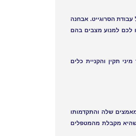
עבודת הסרוגייט. אבחנה
ו לכם למנוע מצבים בהם
ני תקין והקניית כלים
מאמצים שלה והתקדמותו
ה שהיא מקבלת מהמטפלים