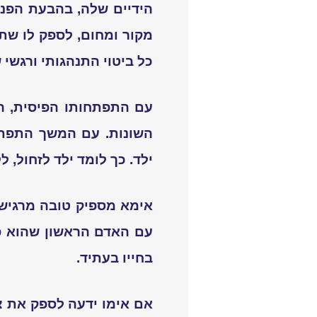
הידיים שלה, בהבעת הפני
מקור ומחום, לספק לו שתי
כל ביטוי התנהגותי ורגשי ש
עם התפתחותו הפיסית, הי
השונות. עם המשך התפתח
ילד. כך לומד ילד לזחול, ל
אימא מספיק טובה מרגישה
עם האדם הראשון שהוא פו
בחייו בעתיד.
אם אימו ידעה לספק את צ