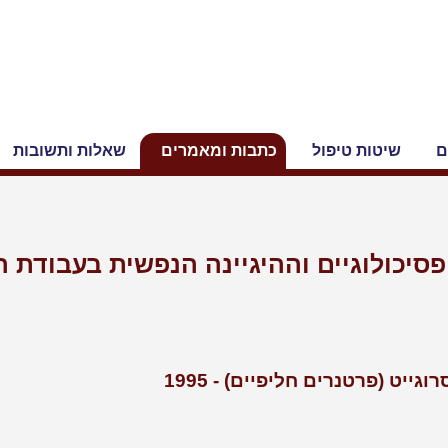
ם
שיטות טיפול
כתבות ומאמרים
שאלות ותשובות
סיכולוגיים וההיגיינה הנפשית בעבודת ה
יט (פרטנרים חליפיים) - 1995