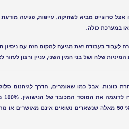
אצל סרוגייט מביא לשחיקה, עייפות, פגיעה מודעת
או במערכת כולה.
 לעבוד בעבודה זאת מגיעה למקום הזה עם ניסיון הח
מיניות שלה ושל בני המין השני, עניין ורצון לעזור 
ת כוונות. אבל כמו שאומרים, הדרך לגיהנום סלולה
להמחיש
לחיות באושר ובעושר. כ-% 50 מאלה שנשארים נשואים אינם מאושר