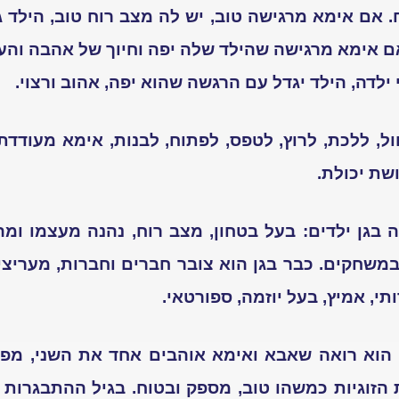
. אם אימא מרגישה טוב, יש לה מצב רוח טוב, הילד
אם אימא מרגישה שהילד שלה יפה וחיוך של אהבה והע
לדה, הילד יגדל עם הרגשה שהוא יפה, אהוב ורצוי.
, ללכת, לרוץ, לטפס, לפתוח, לבנות, אימא מעודדת
שת יכולת.
 בגן ילדים: בעל בטחון, מצב רוח, נהנה מעצמו ומ
במשחקים. כבר בגן הוא צובר חברים וחברות, מעריצי
תי, אמיץ, בעל יוזמה, ספורטאי.
 הוא רואה שאבא ואימא אוהבים אחד את השני, מפר
 הזוגיות כמשהו טוב, מספק ובטוח. בגיל ההתבגרות