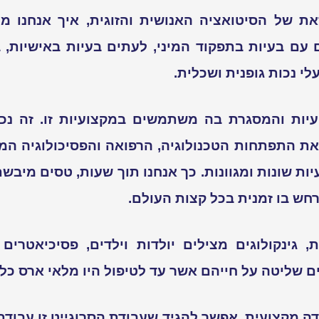
 של הסיטואציה האנושית והזוגית, איך אנחנו מת
 עם בעיות בתפקוד המיני, לעתים בעיות באישיות, ב
לי נכות גופנית ושכלית.
עיות והמסגרת בה משתמשים במקצועיות זו. זה נכו
את התפתחות הטכנולוגיה, הרפואה והפסיכולוגיה ה
ות שונות ומגוונות. כך אנחנו תוך שעות, טסים מיבש
חש בו זמנית בכל קצות העולם.
, גינקולוגים מצילים יולדות וילדים, פסיכיאטרי
ים שליטה על חייהם אשר עד לטיפול היו מלאי ארס כל
ודה מקצועית. אפשר להגיד שעבודת הסרוגייט זו עבוד