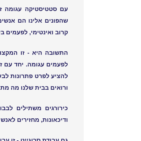
עם סטטיסטיקה עגומה זאת
שהפונים אלינו הם אנשים
קרוב ואינטימי, לפעמים בע
התשובה היא - זו המקצו
לפעמים עגומה. יחד עם ז
להציע לפרט פתרונות לבעי
ורואים בבית שלנו מה מתר
כירורגים משתילים לבבות
ודיכאונות, מחזירים לאנש
גם עבודת סרוגייט - זו עב