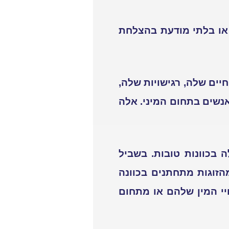
 או בלתי מודעת בהצלחת
יים שלה, רגישויות שלה,
לאנשים בתחום המיני. אלה
 בכוונות טובות. בשביל
 את זה בואו ניקח לדוגמה את המוסד המכובד של הנישואין. 100% מהזוגות מתחתנים בכוונה
ים או מחיי המין שלהם או מתחום