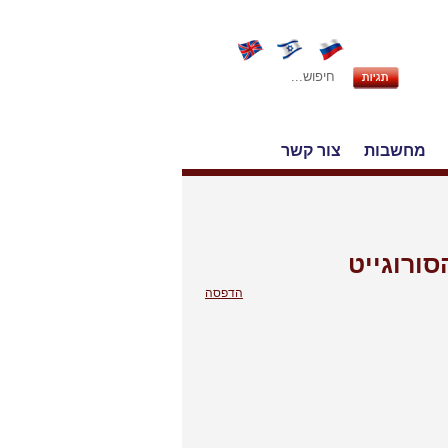
מחשבות
צור קשר
סורוגייט
הדפסה