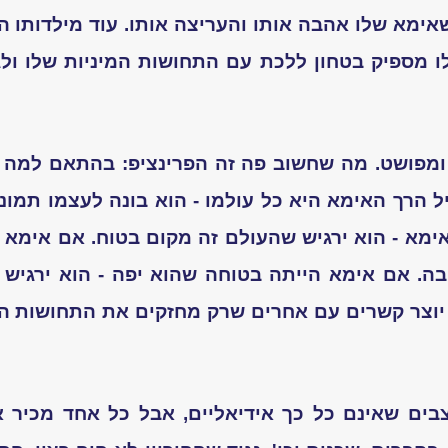
שאימא שלו אהבה אותו והעריצה אותו. עוד מילדותו ה
לו מספיק בטחון ללכת עם התחושות המיניות שלו ולג
י ומפושט. מה שחשוב פה זה הפרינציפ: בהתאם למה
יל הרך האימא היא כל עולמו - הוא בונה לעצמו תמו
ימא - הוא ירגיש שהעולם זה מקום בטוח. אם אימא א
. אם אימא הייתה בטוחה שהוא יפה - הוא ירגיש ש
יוצר קשרים עם אחרים שרק מחזקים את התחושות הח
בים שאינם כל כך אידיאליים, אבל כל אחד מכיר א